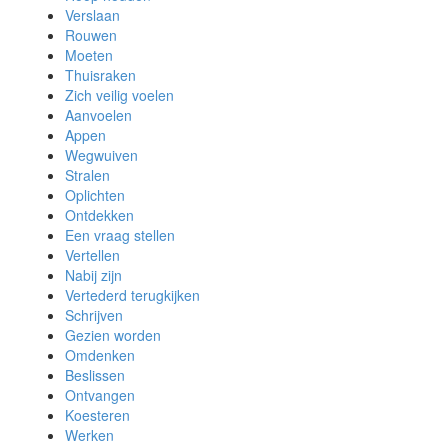
Verslaan
Rouwen
Moeten
Thuisraken
Zich veilig voelen
Aanvoelen
Appen
Wegwuiven
Stralen
Oplichten
Ontdekken
Een vraag stellen
Vertellen
Nabij zijn
Vertederd terugkijken
Schrijven
Gezien worden
Omdenken
Beslissen
Ontvangen
Koesteren
Werken