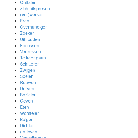
Ontfalen
Zich uitspreken
(Ver)werken
Eren
Overhandigen
Zoeken
Uithouden
Focussen
Vertrekken
Te keer gaan
Schitteren
Zwijgen
Spelen
Rouwen
Durven
Bezielen
Geven
Eten
Worstelen
Buigen
Dichten
(In)leven
Verwelkomen