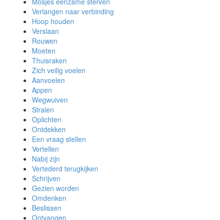
Mosjes eenzame sterven
Verlangen naar verbinding
Hoop houden
Verslaan
Rouwen
Moeten
Thuisraken
Zich veilig voelen
Aanvoelen
Appen
Wegwuiven
Stralen
Oplichten
Ontdekken
Een vraag stellen
Vertellen
Nabij zijn
Vertederd terugkijken
Schrijven
Gezien worden
Omdenken
Beslissen
Ontvangen