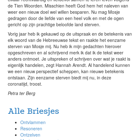
de Tien Woorden. Misschien heeft God hem het naleven van
weer een nieuw doel wel willen besparen. Nu mag Mosje
gedragen door de liefde van een heel volk en met de ogen
gericht op zijn prachtige beloofde land sterven.
Vorig jaar heb ik gekauwd op de uitspraak en de betekenis van
elk woord van de Hebreeuwse tekst en raakte het eenzame
sterven van Mosje mij. Nu heb ik mijn gedachten hierover
opgeschreven en al schrijvend merk ik dat ik de tekst weer
anders ontmoet. Je uitspreken of schrijven over wat je raakt is
eigenlijk handelen, zegt Hannah Arendt. Al handelend kunnen
we een nieuw perspectief scheppen, kan nieuwe betekenis
ontstaan. Zijn eenzame sterven biedt mij nu, in deze
coronatijd, troost.
Petra ter Berg
Alle Briesjes
Ontvlammen
Resoneren
Ontzelven