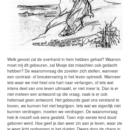
Welk gevoel zal de overhand in hem hebben gehad? Waarom
moet mij dit gebeuren, zal Mosje dat misschien ook gedacht
hebben? De waaromvraag die zovelen zich stellen, wanneer
een contrast- of breukervaring in het leven optreedt. Wanneer
iets waar we met heel ons hart naar verlangen, of iets wat
intens deel van ons leven uitmaakt, er niet meer is. Dan is er
niet meteen een antwoord op die vraag, vaak is er ook
helemaal geen antwoord. Het gebeurde gaat ons verstand te
boven, we kunnen het niet begrijpen. Iets wat we eigenlijk niet
kunnen verdragen, moeten we verdragen. De waaromvraag
heb ik mezelf ook eens gesteld. Toen mijn eerste kind dood
geboren werd. Hoe geef je dan weer zin aan je leven, waar zie
je weer licht opdoemen in het duister. Dwars door de chaos in