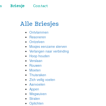
s
Briesje
Contact
Alle Briesjes
Ontvlammen
Resoneren
Ontzelven
Mosjes eenzame sterven
Verlangen naar verbinding
Hoop houden
Verslaan
Rouwen
Moeten
Thuisraken
Zich veilig voelen
Aanvoelen
Appen
Wegwuiven
Stralen
Oplichten