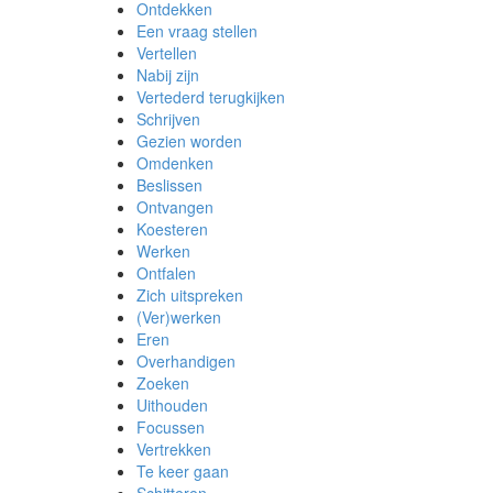
Ontdekken
Een vraag stellen
Vertellen
Nabij zijn
Vertederd terugkijken
Schrijven
Gezien worden
Omdenken
Beslissen
Ontvangen
Koesteren
Werken
Ontfalen
Zich uitspreken
(Ver)werken
Eren
Overhandigen
Zoeken
Uithouden
Focussen
Vertrekken
Te keer gaan