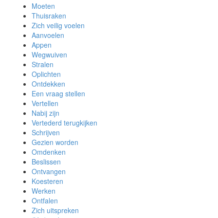
Moeten
Thuisraken
Zich veilig voelen
Aanvoelen
Appen
Wegwuiven
Stralen
Oplichten
Ontdekken
Een vraag stellen
Vertellen
Nabij zijn
Vertederd terugkijken
Schrijven
Gezien worden
Omdenken
Beslissen
Ontvangen
Koesteren
Werken
Ontfalen
Zich uitspreken