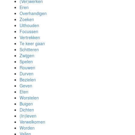
(Ver)werken
Eren
Overhandigen
Zoeken
Uithouden
Focussen
Vertrekken
Te keer gaan
Schitteren
Zwijgen
Spelen
Rouwen
Durven
Bezielen
Geven
Eten
Worstelen
Buigen
Dichten
(In)leven
Verwelkomen
Worden
Vallen